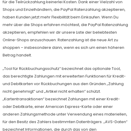
für die Teilrückzahlung keinerlei Kosten. Dank einer Vielzahl von
Shops und Einzelhändlern, die PayPal Ratenzahlung akzeptieren,
haben Kunden jetzt mehr Flexibilität beim Einkaufen. Wenn Du
mehr über die Shops erfahren möchtest, die PayPal Ratenzahlung
akzeptieren, empfehlen wir dir unsere Liste der beliebtesten
Online-Shops anzuschauen. Ratenzahlung ist die neue Art zu
shoppen – insbesondere dann, wenn es sich um einen höheren
Betrag handelt.
„Tool für Rückbuchungsschutz“ bezeichnet das optionale Tool,
das berechtigte Zahlungen mit erweiterten Funktionen für Kredit-
und Debitkarten vor Rückbuchungen aus den Gründen „Zahlung
nicht genehmigt“ und „Artikel nicht erhalten“ schützt.
„Kartentransaktionen“ bezeichnet Zahlungen mit einer Kredit-
oder Debitkarte, einer American Express-Karte oder einer
anderen Zahlungsmethode unter Verwendung eines materiellen,
für den Besitz des Zahlers bestimmten Datenträgers. „AVS-Daten“
bezeichnet Informationen, die durch das von den