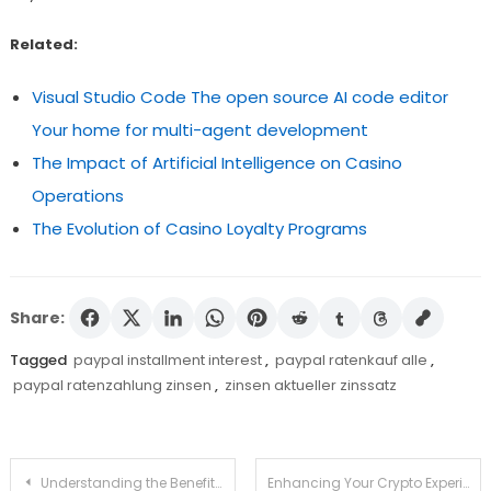
Related:
Visual Studio Code The open source AI code editor
Your home for multi-agent development
The Impact of Artificial Intelligence on Casino
Operations
The Evolution of Casino Loyalty Programs
Share:
Tagged
paypal installment interest
,
paypal ratenkauf alle
,
paypal ratenzahlung zinsen
,
zinsen aktueller zinssatz
Post
Understanding the Benefits of Using Jupiter Swap
Enhancing Your Crypto Experience with Raydium Swap