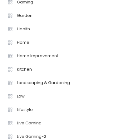
Gaming
Garden
Health
Home
Home Improvement
Kitchen
Landscaping & Gardening
Law
Lifestyle
Live Gaming
Live Gaming-2