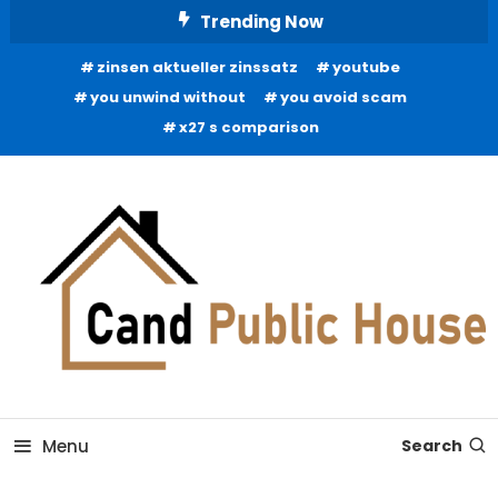
Skip
Trending Now
To
zinsen aktueller zinssatz
youtube
Content
you unwind without
you avoid scam
x27 s comparison
Home Improvement Blog
Candb Public House
Menu
Search