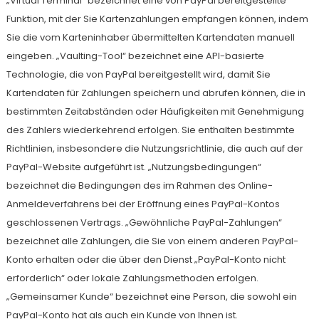
„Virtual Terminal“ bezeichnet eine von PayPal bereitgestellte
Funktion, mit der Sie Kartenzahlungen empfangen können, indem
Sie die vom Karteninhaber übermittelten Kartendaten manuell
eingeben. „Vaulting-Tool“ bezeichnet eine API-basierte
Technologie, die von PayPal bereitgestellt wird, damit Sie
Kartendaten für Zahlungen speichern und abrufen können, die in
bestimmten Zeitabständen oder Häufigkeiten mit Genehmigung
des Zahlers wiederkehrend erfolgen. Sie enthalten bestimmte
Richtlinien, insbesondere die Nutzungsrichtlinie, die auch auf der
PayPal-Website aufgeführt ist. „Nutzungsbedingungen“
bezeichnet die Bedingungen des im Rahmen des Online-
Anmeldeverfahrens bei der Eröffnung eines PayPal-Kontos
geschlossenen Vertrags. „Gewöhnliche PayPal-Zahlungen“
bezeichnet alle Zahlungen, die Sie von einem anderen PayPal-
Konto erhalten oder die über den Dienst „PayPal-Konto nicht
erforderlich“ oder lokale Zahlungsmethoden erfolgen.
„Gemeinsamer Kunde“ bezeichnet eine Person, die sowohl ein
PayPal-Konto hat als auch ein Kunde von Ihnen ist.