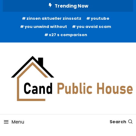
Skip
Trending Now
To
zinsen aktueller zinssatz
youtube
Content
you unwind without
you avoid scam
x27 s comparison
Home Improvement Blog
Candb Public House
Menu
Search