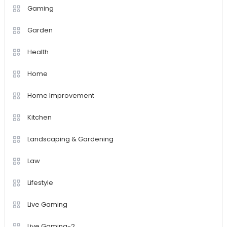
Gaming
Garden
Health
Home
Home Improvement
Kitchen
Landscaping & Gardening
Law
Lifestyle
Live Gaming
Live Gaming-2