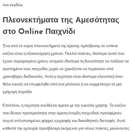
των κερδών.
Πλεονεκτήματα της Αμεσότητας
στο Online Παιχνίδι
Ένα από τα κύρια πλεονεκτήματα της άμεσης πρόσβασης σε online
καζίνο είναι η εξοικονόμηση χρόνου. Πολλοί παίκτες, ιδιαίτερα αυτοί που
έχουν περιορισμένο χρόνο, εκτιμούν ιδιαίτερα τη δυνατότητα να παίξουν τα
αγαπημένα τους παιχνίδια χωρίς να χρειάζεται να περάσουν από
χρονοβόρες διαδικασίες. Αυτή η ταχύτητα είναι ιδιαίτερα ελκυστική όταν
θέλει κανείς να επωφεληθεί από ένα μπόνους ή να συμμετάσχει σε μια
γρήγορη παρτίδα.
Επιπλέον, η ταχύτητα συνδέεται άμεσα με την ευκολία χρήσης. Τα καζίνο
που δίνουν προτεραιότητα στην άμεση έναρξη παιχνιδιού προσφέρουν
συχνά απλοποιημένες φόρμες εγγραφής και διαισθητικές διεπαφές. Αυτό
καθιστά την εμπειρία προσβάσιμη ακόμη και για νέους παίκτες, μειώνοντας