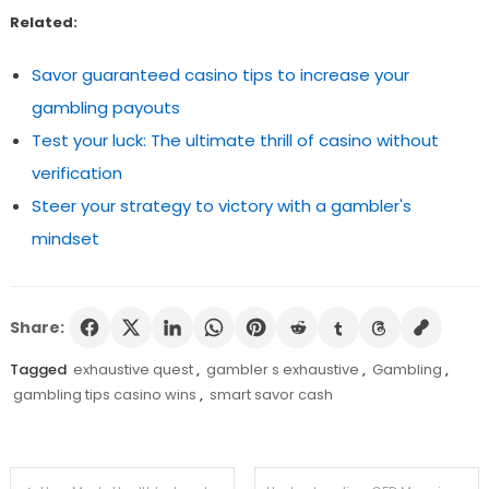
Related:
Savor guaranteed casino tips to increase your
gambling payouts
Test your luck: The ultimate thrill of casino without
verification
Steer your strategy to victory with a gambler's
mindset
Share:
Tagged
exhaustive quest
,
gambler s exhaustive
,
Gambling
,
gambling tips casino wins
,
smart savor cash