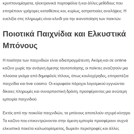
κρυπτονομίσματα, ηλεκτρονικά πορτοφόλια ή και άλλες μεθόδους που
επιτρέπουν γρήγορες καταθέσεις και, κυρίως, αστραπιαίες αναλήψεις. Η
ευελιξία στις πληρωμές είναι κλειδί για την ικανοποίηση των παικτών.
Ποιοτικά Παιχνίδια και Ελκυστικά
Μπόνους
Η ποιότητα των παιχνιδιών είναι αδιαπραγμάτευτη. Ακόμη και σε online
καζίνο χωρίς την ανάγκη άμεσης ταυτοποίησης, οι παίκτες αναζητούν μια
πλούσια γκάμα από δημοφιλείς τίτλους, όπως κουλοχέρηδες, επιτραπέζια
παιχνίδια και live casino. Οι κορυφαίοι πάροχοι λογισμικού εγγυώνται
δίκαιες πληρωμές και συναρπαστική δράση, προσφέροντας μια ανώτερη
εμπειρία παιχνιδιού.
Εκτός από την ποικιλία παιχνιδιών, τα μπόνους αποτελούν ισχυρό κίνητρο.
Τα καζίνο που επικεντρώνονται στην άμεση εμπειρία προσφέρουν συχνά
ελκυστικά πακέτα καλωσορίσματος, δωρεάν περιστροφές και άλλες